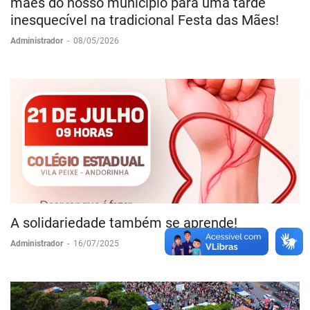
mães do nosso município para uma tarde
inesquecível na tradicional Festa das Mães!
Administrador
-
08/05/2026
A solidariedade também se aprende!
Administrador
-
16/07/2025