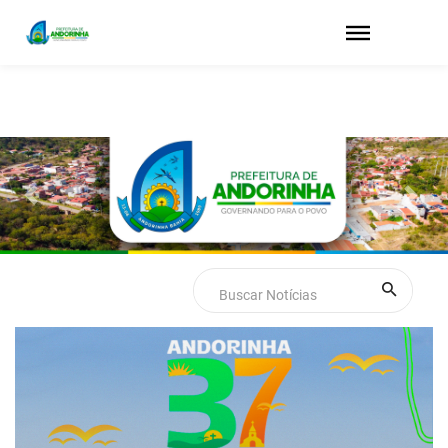
Previous
Next