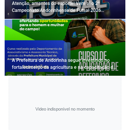
Atenção, amantes do esporte! Vem aí o 2ª
Campeonato Andorinhense de Futsal 2026
Masculino e Feminino! 🔥💚
A Prefeitura de Andorinha segue investindo no
fortalecimento da agricultura e na capacitação do
homem e da mulher do campo!
Video indisponível no momento