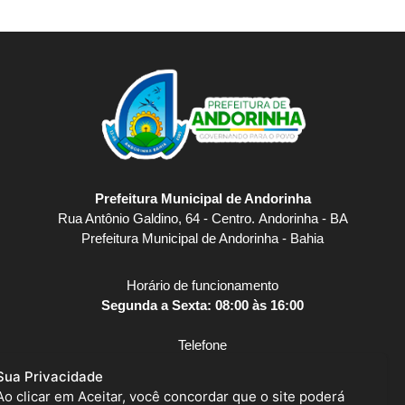
Prefeitura Municipal de Andorinha
Rua Antônio Galdino, 64 - Centro. Andorinha - BA
Prefeitura Municipal de Andorinha - Bahia
Horário de funcionamento
Segunda a Sexta: 08:00 às 16:00
Telefone
(74) 3529-1473
Sua Privacidade
Ao clicar em Aceitar, você concordar que o site poderá
E-mail