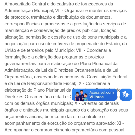
Almoxarifado Central e do cadastro de fornecedores da
Administração Municipal; VII - Organizar e manter os serviços
de protocolo, tramitação e distribuição de documentos,
correspondências e processos e a prestação dos serviços de
manutenção e conservação de prédios públicos, locação,
alienação, permissão e cessão de uso de bens municipais e a
negociação para uso de imóveis de propriedade do Estado, da
União e de terceiros pelo Município; VIII - Coordenar a
formulação e a definição dos programas e projetos
governamentais para a elaboração do Plano Plurianual da
Administração, da Lei de Diretrizes Orçamentária e da Lei
Orçamentária, observando as normas da Constituição Federal
e da Lei de Responsabilidade Fiscal; IX - Coordenar a
elaboração do Plano Plurianual da Administração, da Lei de
Diretrizes Orçamentária e da Lei Orçamentária, em conjunto
com os demais órgãos municipais; X - Orientar os demais
órgãos e entidades municipais quando da elaboração dos seus
orçamentos anuais, bem como fazer o controle e o
acompanhamento da execução do orçamento aprovado; XI -
Acompanhar o comprometimento orçamentário com pessoal,