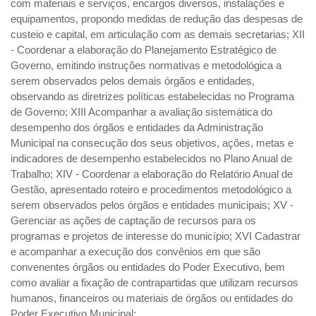
com materiais e serviços, encargos diversos, instalações e
equipamentos, propondo medidas de redução das despesas de
custeio e capital, em articulação com as demais secretarias; XII
- Coordenar a elaboração do Planejamento Estratégico de
Governo, emitindo instruções normativas e metodológica a
serem observados pelos demais órgãos e entidades,
observando as diretrizes políticas estabelecidas no Programa
de Governo; XIII Acompanhar a avaliação sistemática do
desempenho dos órgãos e entidades da Administração
Municipal na consecução dos seus objetivos, ações, metas e
indicadores de desempenho estabelecidos no Plano Anual de
Trabalho; XIV - Coordenar a elaboração do Relatório Anual de
Gestão, apresentado roteiro e procedimentos metodológico a
serem observados pelos órgãos e entidades municipais; XV -
Gerenciar as ações de captação de recursos para os
programas e projetos de interesse do município; XVI Cadastrar
e acompanhar a execução dos convênios em que são
convenentes órgãos ou entidades do Poder Executivo, bem
como avaliar a fixação de contrapartidas que utilizam recursos
humanos, financeiros ou materiais de órgãos ou entidades do
Poder Executivo Municipal;