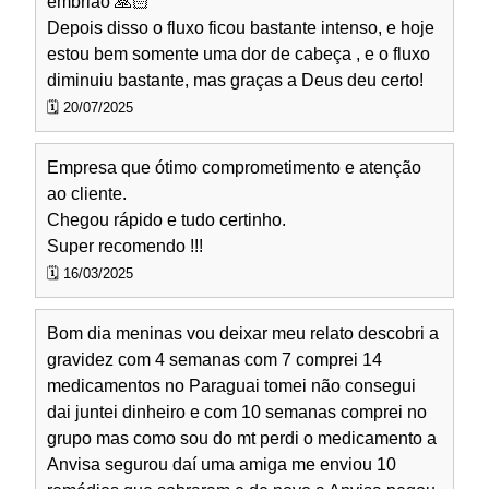
embrião 🙏🏻
Depois disso o fluxo ficou bastante intenso, e hoje
estou bem somente uma dor de cabeça , e o fluxo
diminuiu bastante, mas graças a Deus deu certo!
🗓️ 20/07/2025
Empresa que ótimo comprometimento e atenção
ao cliente.
Chegou rápido e tudo certinho.
Super recomendo !!!
🗓️ 16/03/2025
Bom dia meninas vou deixar meu relato descobri a
gravidez com 4 semanas com 7 comprei 14
medicamentos no Paraguai tomei não consegui
dai juntei dinheiro e com 10 semanas comprei no
grupo mas como sou do mt perdi o medicamento a
Anvisa segurou daí uma amiga me enviou 10