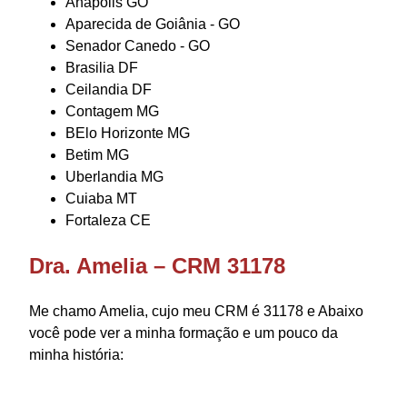
Anapolis GO
Aparecida de Goiânia - GO
Senador Canedo - GO
Brasilia DF
Ceilandia DF
Contagem MG
BElo Horizonte MG
Betim MG
Uberlandia MG
Cuiaba MT
Fortaleza CE
Dra. Amelia – CRM 31178
Me chamo Amelia, cujo meu CRM é 31178 e Abaixo
você pode ver a minha formação e um pouco da
minha história: