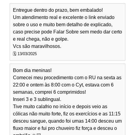
Entregue dentro do prazo, bem embalado!
Um atendimento real e excelente o link enviado
sobre o uso e muito bem detalho de explicado,
caso precise pode Falar Sobre sem medo dar certo
e real chega, não e golpe.
Vcs são maravilhosos.
🗓️ 13/03/2025
Bom dia meninas!
Comecei meu procedimento com o RU na sexta as
22:00 e ontem às 8:00 com o Cyt, estava com 6
semanas, comprei 6 comprimidos!
Inseri 3 e 3 sublingual.
Tive muito calafrio no início e depois veio as
cólicas não muito forte, fiz os exercícios e as 11:15
desceu sangue, quando foi umas 14:00 desceu um
fluxo maior e fui pro chuveiro fiz força e desceu o