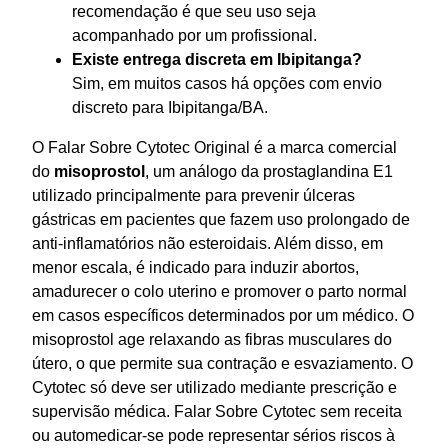
recomendação é que seu uso seja
acompanhado por um profissional.
Existe entrega discreta em Ibipitanga?
Sim, em muitos casos há opções com envio
discreto para Ibipitanga/BA.
O Falar Sobre Cytotec Original é a marca comercial
do
misoprostol
, um análogo da prostaglandina E1
utilizado principalmente para prevenir úlceras
gástricas em pacientes que fazem uso prolongado de
anti-inflamatórios não esteroidais. Além disso, em
menor escala, é indicado para induzir abortos,
amadurecer o colo uterino e promover o parto normal
em casos específicos determinados por um médico. O
misoprostol age relaxando as fibras musculares do
útero, o que permite sua contração e esvaziamento. O
Cytotec só deve ser utilizado mediante prescrição e
supervisão médica. Falar Sobre Cytotec sem receita
ou automedicar-se pode representar sérios riscos à