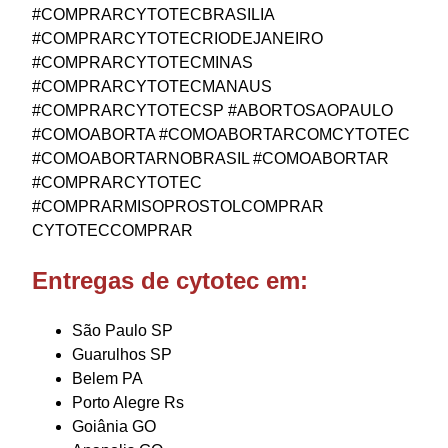
#COMPRARCYTOTECBRASILIA
#COMPRARCYTOTECRIODEJANEIRO
#COMPRARCYTOTECMINAS
#COMPRARCYTOTECMANAUS
#COMPRARCYTOTECSP #ABORTOSAOPAULO
#COMOABORTA #COMOABORTARCOMCYTOTEC
#COMOABORTARNOBRASIL #COMOABORTAR
#COMPRARCYTOTEC
#COMPRARMISOPROSTOLCOMPRAR
CYTOTECCOMPRAR
Entregas de cytotec em:
São Paulo SP
Guarulhos SP
Belem PA
Porto Alegre Rs
Goiânia GO