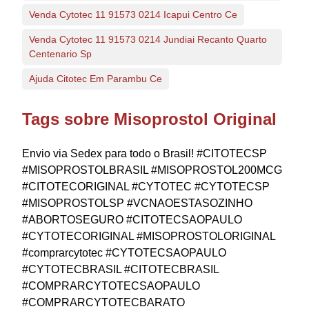
Venda Cytotec 11 91573 0214 Icapui Centro Ce
Venda Cytotec 11 91573 0214 Jundiai Recanto Quarto
Centenario Sp
Ajuda Citotec Em Parambu Ce
Tags sobre Misoprostol Original
Envio via Sedex para todo o Brasil! #CITOTECSP
#MISOPROSTOLBRASIL #MISOPROSTOL200MCG
#CITOTECORIGINAL #CYTOTEC #CYTOTECSP
#MISOPROSTOLSP #VCNAOESTASOZINHO
#ABORTOSEGURO #CITOTECSAOPAULO
#CYTOTECORIGINAL #MISOPROSTOLORIGINAL
#comprarcytotec #CYTOTECSAOPAULO
#CYTOTECBRASIL #CITOTECBRASIL
#COMPRARCYTOTECSAOPAULO
#COMPRARCYTOTECBARATO