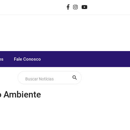
es
Fale Conosco
o Ambiente