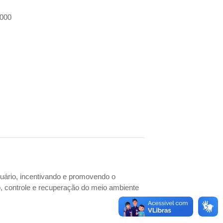
-000
cuário, incentivando e promovendo o
, controle e recuperação do meio ambiente