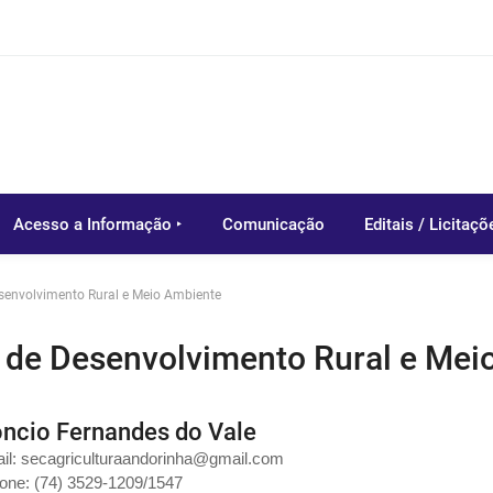
Acesso a Informação ‣
Comunicação
Editais / Licitaçõ
esenvolvimento Rural e Meio Ambiente
o de Desenvolvimento Rural e Mei
oncio Fernandes do Vale
il: secagriculturaandorinha@gmail.com
fone: (74) 3529-1209/1547