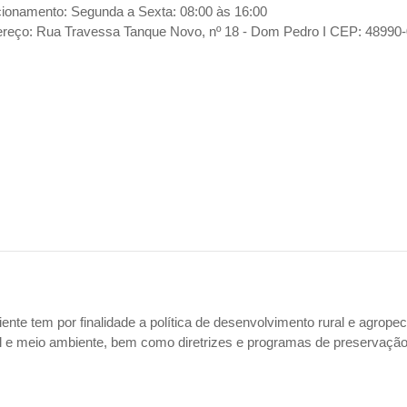
ionamento: Segunda a Sexta: 08:00 às 16:00
reço: Rua Travessa Tanque Novo, nº 18 - Dom Pedro I CEP: 48990
nte tem por finalidade a política de desenvolvimento rural e agrope
al e meio ambiente, bem como diretrizes e programas de preservação